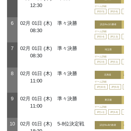
12:30
ゲーム詳細
1P(0-5)
2P(0-6)
3P(0-6
6
02月 01日 (木)
準々決勝
試合No.2の勝者
1
08:30
ゲーム詳細
1P(0-4)
2P(1-3)
3P(0-0
7
02月 01日 (木)
準々決勝
埼玉県
5
08:30
ゲーム詳細
1P(2-0)
2P(0-1)
3P(3-0
8
02月 01日 (木)
準々決勝
北海道
24
11:00
ゲーム詳細
1P(10-0)
2P(6-0)
3P(8-
9
02月 01日 (木)
準々決勝
東京都
6
11:00
ゲーム詳細
1P(1-1)
2P(3-4)
3P(1-0
10
02月 01日 (木)
5-8位決定戦
試合No.8の敗者
0