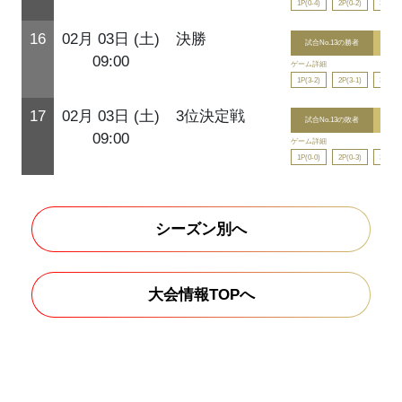
1P(0-4)
2P(0-2)
3P(2-0
16
02月 03日 (土)
決勝
試合No.13の勝者
8
09:00
ゲーム詳細
1P(3-2)
2P(3-1)
3P(2-1
17
02月 03日 (土)
3位決定戦
試合No.13の敗者
0
09:00
ゲーム詳細
1P(0-0)
2P(0-3)
3P(0-2
シーズン別へ
大会情報TOPへ