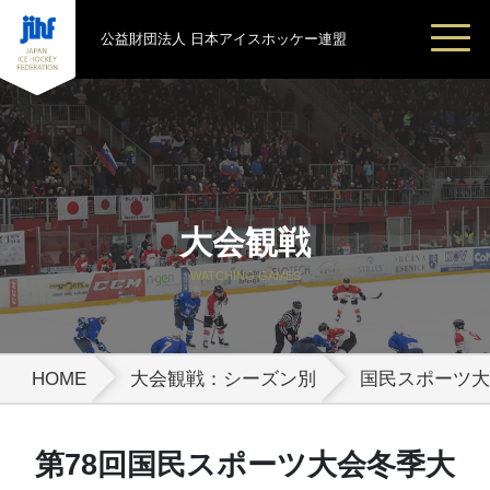
公益財団法人 日本アイスホッケー連盟
大会観戦
WATCHING GAMES
HOME
大会観戦：シーズン別
国民スポーツ大
第78回国民スポーツ大会冬季大