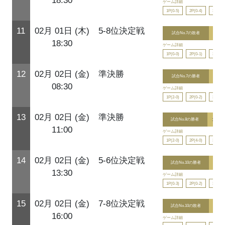
18:30
ゲーム詳細
1P(0-5)
2P(0-4)
3P(0-3
11
02月 01日 (木)
5-8位決定戦
試合No.7の敗者
2
18:30
ゲーム詳細
1P(0-0)
2P(0-1)
3P(1-0
12
02月 02日 (金)
準決勝
試合No.7の勝者
2
08:30
ゲーム詳細
1P(2-0)
2P(0-2)
3P(0-0
13
02月 02日 (金)
準決勝
試合No.8の勝者
10
11:00
ゲーム詳細
1P(2-0)
2P(4-0)
3P(4-2
14
02月 02日 (金)
5-6位決定戦
試合No.10の勝者
1
13:30
ゲーム詳細
1P(0-3)
2P(0-2)
3P(1-2
15
02月 02日 (金)
7-8位決定戦
試合No.10の敗者
2
16:00
ゲーム詳細