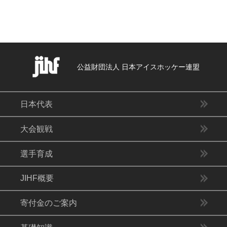
公益財団法人 日本アイスホッケー連盟
日本代表
大会観戦
選手育成
JIHF概要
寄付金のご案内