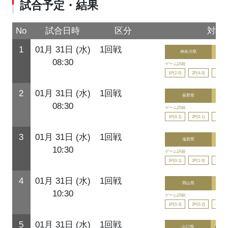
試合予定・結果
No
試合日時
区分
対戦
1
01月 31日 (水)
1回戦
神奈川県
9
08:30
ゲーム詳細
1P(2-0)
2P(4-0)
3P(3-0
2
01月 31日 (水)
1回戦
長野県
0
08:30
ゲーム詳細
1P(0-1)
2P(0-1)
3P(0-3
3
01月 31日 (水)
1回戦
滋賀県
1
10:30
ゲーム詳細
1P(0-1)
2P(1-0)
3P(0-1
4
01月 31日 (水)
1回戦
岡山県
0
10:30
ゲーム詳細
1P(0-2)
2P(0-2)
3P(0-2
5
01月 31日 (水)
1回戦
山口県
0