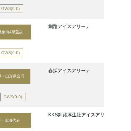
GWS(0-0)
釧路アイスアリーナ
越東海4県選抜
GWS(0-0)
春採アイスアリーナ
県・山形県合同
GWS(0-0)
KKS釧路厚生社アイスアリーナ
葉・茨城代表