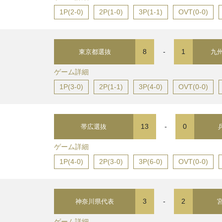
1P(2-0)
2P(1-0)
3P(1-1)
OVT(0-0)
8
-
1
東京都選抜
九
ゲーム詳細
1P(3-0)
2P(1-1)
3P(4-0)
OVT(0-0)
13
-
0
帯広選抜
ゲーム詳細
1P(4-0)
2P(3-0)
3P(6-0)
OVT(0-0)
3
-
2
神奈川県代表
ゲーム詳細