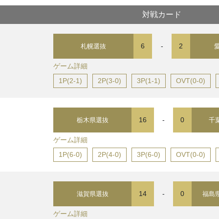
対戦カード
6
-
2
札幌選抜
ゲーム詳細
1P(2-1)
2P(3-0)
3P(1-1)
OVT(0-0)
16
-
0
栃木県選抜
千
ゲーム詳細
1P(6-0)
2P(4-0)
3P(6-0)
OVT(0-0)
14
-
0
滋賀県選抜
福島
ゲーム詳細