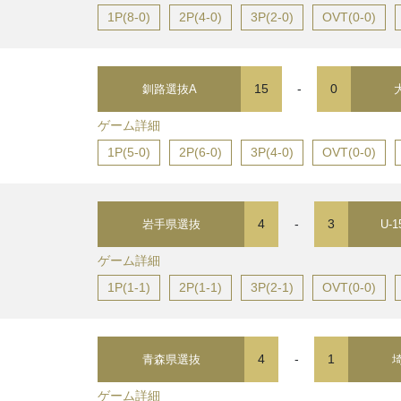
1P(8-0)
2P(4-0)
3P(2-0)
OVT(0-0)
15
-
0
釧路選抜A
ゲーム詳細
1P(5-0)
2P(6-0)
3P(4-0)
OVT(0-0)
4
-
3
岩手県選抜
U-
ゲーム詳細
1P(1-1)
2P(1-1)
3P(2-1)
OVT(0-0)
4
-
1
青森県選抜
ゲーム詳細