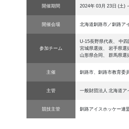
開催期間
2024年 03月 23日 (土) 
開催会場
北海道釧路市／釧路アイ
U-15長野県代表、 中
参加チーム
宮城県選抜、 岩手県選
山形県合同、 群馬県選抜
主催
釧路市、釧路市教育委員
主管
一般財団法人 北海道
競技主管
釧路アイスホッケー連