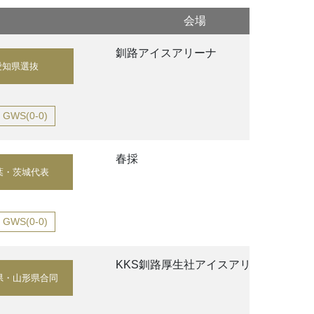
会場
釧路アイスアリーナ
愛知県選抜
GWS(0-0)
春採
葉・茨城代表
GWS(0-0)
KKS釧路厚生社アイスアリーナ
県・山形県合同