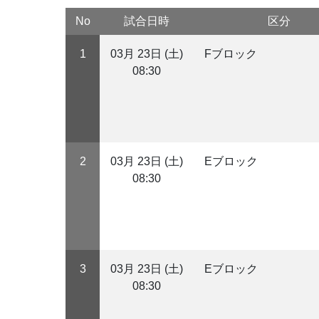
No
試合日時
区分
1
03月 23日 (土)
Fブロック
08:30
2
03月 23日 (土)
Eブロック
08:30
3
03月 23日 (土)
Eブロック
08:30