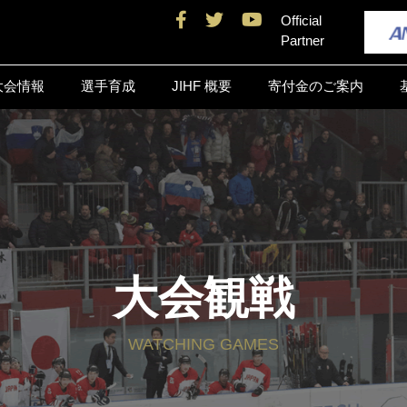
Official
Partner
大会情報
選手育成
JIHF 概要
寄付金のご案内
大会観戦
WATCHING GAMES