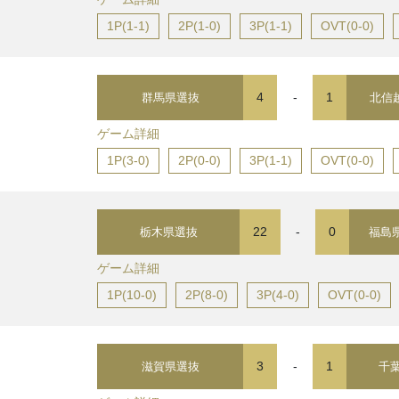
1P(1-1)
2P(1-0)
3P(1-1)
OVT(0-0)
4
-
1
群馬県選抜
北信
ゲーム詳細
1P(3-0)
2P(0-0)
3P(1-1)
OVT(0-0)
22
-
0
栃木県選抜
福島
ゲーム詳細
1P(10-0)
2P(8-0)
3P(4-0)
OVT(0-0)
3
-
1
滋賀県選抜
千