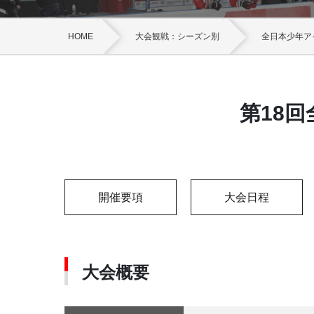
HOME
大会観戦：シーズン別
全日本少年ア
第18
開催要項
大会日程
大会概要