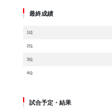
最終成績
1位
2位
3位
4位
試合予定・結果