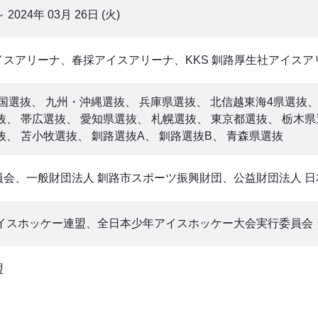
～ 2024年 03月 26日 (火)
スアリーナ、春採アイスアリーナ、KKS 釧路厚生社アイスア
四国選抜、 九州・沖縄選抜、 兵庫県選抜、 北信越東海4県選抜
抜、 帯広選抜、 愛知県選抜、 札幌選抜、 東京都選抜、 栃木県
、 苫小牧選抜、 釧路選抜A、 釧路選抜B、 青森県選抜
会、一般財団法人 釧路市スポーツ振興財団、公益財団法人 
アイスホッケー連盟、全日本少年アイスホッケー大会実行委員会
盟