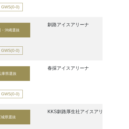
GWS(0-0)
釧路アイスアリーナ
州・沖縄選抜
GWS(0-0)
春採アイスアリーナ
兵庫県選抜
GWS(0-0)
KKS釧路厚生社アイスアリーナ
宮城県選抜